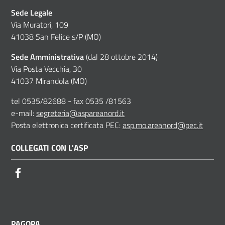
Sede Legale
Via Muratori, 109
41038 San Felice s/P (MO)
Sede Amministrativa
(dal 28 ottobre 2014)
Via Posta Vecchia, 30
41037 Mirandola (MO)
tel 0535/82688 - fax 0535 /81563
e-mail:
segreteria@aspareanord.it
Posta elettronica certificata PEC:
asp.mo.areanord@pec.it
COLLEGATI CON L'ASP
Facebook
PAGOPA