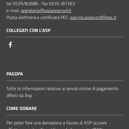
tel 0535/82688 - fax 0535 /81563
e-mail:
segreteria@aspareanord.it
Posta elettronica certificata PEC:
asp.mo.areanord@pec.it
COLLEGATI CON L'ASP
Facebook
PAGOPA
Tutte le informazioni relative ai servizi online di pagamento
offerti da Asp
COME DONARE
Per poter fare una donazione a favore di ASP occorre