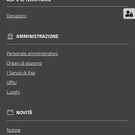
Donazioni
AMMINISTRAZIONE
Personale amministrativo
Organi di governo
I Servizi di Asp
Uffici
Luoghi
NOVITÀ
Notizie