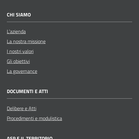
CHI SIAMO
L’azienda
La nostra missione
I nostri valori
Gli obiettivi
La governance
DOCUMENTI E ATTI
Delibere e Atti
Procedimenti e modulistica
ASP E IL TERRITORIO