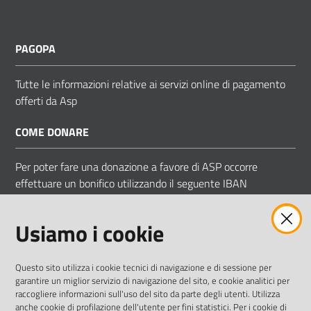
PAGOPA
Tutte le informazioni relative ai servizi online di pagamento
offerti da Asp
COME DONARE
Per poter fare una donazione a favore di ASP occorre
effettuare un bonifico utilizzando il seguente IBAN
IT 83 D 05034 66850 000000009058
Usiamo i cookie
Intestato ad ASP COMUNI MODENESI AREA NORD
Questo sito utilizza i cookie tecnici di navigazione e di sessione per
garantire un miglior servizio di navigazione del sito, e cookie analitici per
raccogliere informazioni sull'uso del sito da parte degli utenti. Utilizza
anche cookie di profilazione dell'utente per fini statistici. Per i cookie di