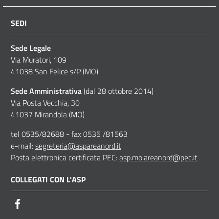
SEDI
Sede Legale
Via Muratori, 109
41038 San Felice s/P (MO)
Sede Amministrativa
(dal 28 ottobre 2014)
Via Posta Vecchia, 30
41037 Mirandola (MO)
tel 0535/82688 - fax 0535 /81563
e-mail:
segreteria@aspareanord.it
Posta elettronica certificata PEC:
asp.mo.areanord@pec.it
COLLEGATI CON L'ASP
Facebook