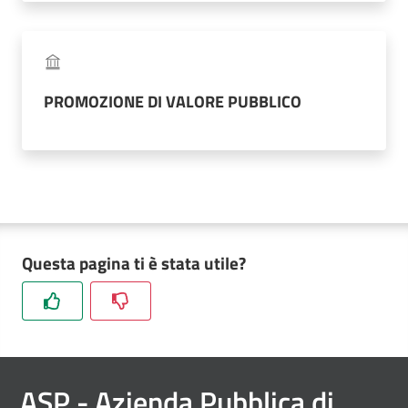
Posti
Privati
PROMOZIONE DI VALORE PUBBLICO
Seguici
su
Questa pagina ti è stata utile?
ASP
- Azienda Pubblica di