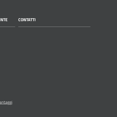
ENTE
CONTATTI
vantaggi