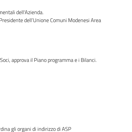
amentali dell'Azienda.
dal Presidente dell’Unione Comuni Modenesi Area
i Soci, approva il Piano programma e i Bilanci.
ina gli organi di indirizzo di ASP