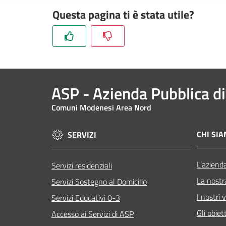
Questa pagina ti è stata utile?
ASP
- Azienda Pubblica di
Comuni Modenesi Area Nord
CHI SI
SERVIZI
L’aziend
Servizi residenziali
La nostr
Servizi Sostegno al Domicilio
I nostri v
Servizi Educativi 0-3
Gli obiett
Accesso ai Servizi di ASP