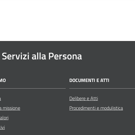
 Servizi alla Persona
AMO
DOCUMENTI E ATTI
a
Delibere e Atti
a missione
Procedimenti e modulistica
alori
ivi