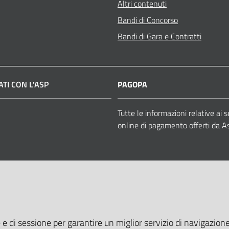
Altri contenuti
Bandi di Concorso
Bandi di Gara e Contratti
TI CON L'ASP
PAGOPA
book
Tutte le informazioni relative ai s
online di pagamento offerti da A
 e di sessione per garantire un miglior servizio di navigazione 