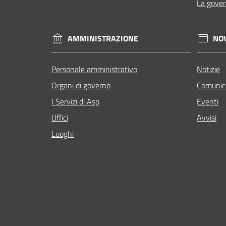
La gove
AMMINISTRAZIONE
NO
Personale amministrativo
Notizie
Organi di governo
Comunic
I Servizi di Asp
Eventi
Uffici
Avvisi
Luoghi