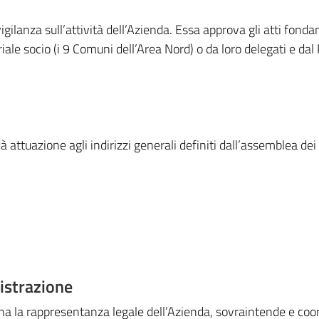
igilanza sull’attività dell’Azienda. Essa approva gli atti fond
riale socio (i 9 Comuni dell’Area Nord) o da loro delegati e 
à attuazione agli indirizzi generali definiti dall’assemblea de
istrazione
ha la rappresentanza legale dell’Azienda, sovraintende e coord