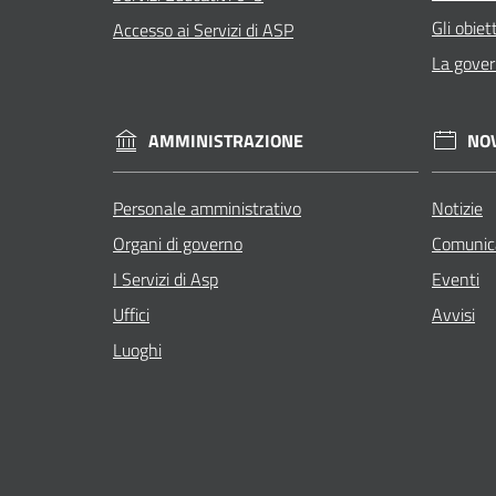
Gli obiett
Accesso ai Servizi di ASP
La gove
AMMINISTRAZIONE
NO
Personale amministrativo
Notizie
Organi di governo
Comunic
I Servizi di Asp
Eventi
Uffici
Avvisi
Luoghi