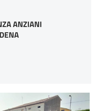
NZA ANZIANI
DENA