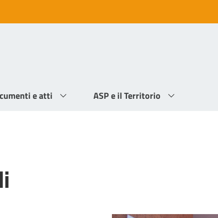
cumenti e atti
ASP e il Territorio
li