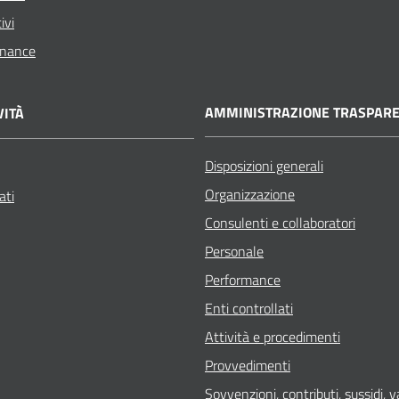
ivi
rnance
AMMINISTRAZIONE TRASPAR
VITÀ
Disposizioni generali
Organizzazione
ati
Consulenti e collaboratori
Personale
Performance
Enti controllati
Attività e procedimenti
Provvedimenti
Sovvenzioni, contributi, sussidi, 