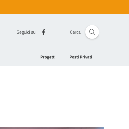
Seguici su
Cerca
Progetti
Posti Privati