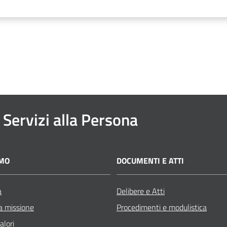
 Servizi alla Persona
AMO
DOCUMENTI E ATTI
a
Delibere e Atti
a missione
Procedimenti e modulistica
alori