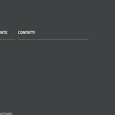
ENTE
CONTATTI
vantaggi