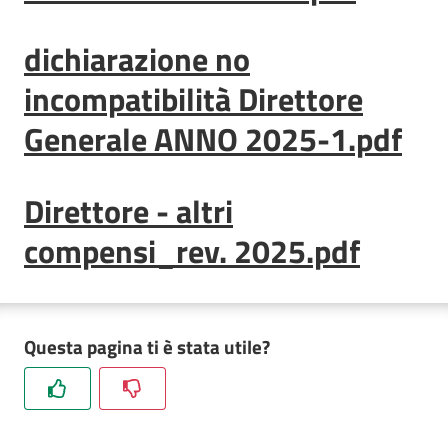
Posti
dichiarazione no
Privati
incompatibilità Direttore
Generale ANNO 2025-1.pdf
Seguici
su
Direttore - altri
compensi_rev. 2025.pdf
Questa pagina ti è stata utile?