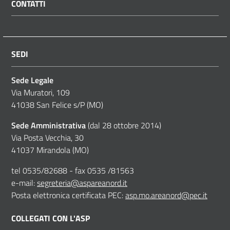
CONTATTI
SEDI
Sede Legale
Via Muratori, 109
41038 San Felice s/P (MO)
Sede Amministrativa
(dal 28 ottobre 2014)
Via Posta Vecchia, 30
41037 Mirandola (MO)
tel 0535/82688 - fax 0535 /81563
e-mail:
segreteria@aspareanord.it
Posta elettronica certificata PEC:
asp.mo.areanord@pec.it
COLLEGATI CON L'ASP