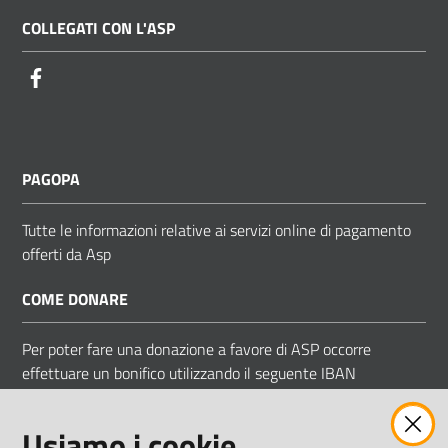
COLLEGATI CON L'ASP
Facebook
PAGOPA
Tutte le informazioni relative ai servizi online di pagamento
offerti da Asp
COME DONARE
Per poter fare una donazione a favore di ASP occorre
effettuare un bonifico utilizzando il seguente IBAN
IT 83 D 05034 66850 000000009058
Usiamo i cookie