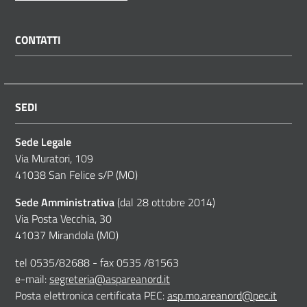
CONTATTI
SEDI
Sede Legale
Via Muratori, 109
41038 San Felice s/P (MO)
Sede Amministrativa
(dal 28 ottobre 2014)
Via Posta Vecchia, 30
41037 Mirandola (MO)
tel 0535/82688 - fax 0535 /81563
e-mail:
segreteria@aspareanord.it
Posta elettronica certificata PEC:
asp.mo.areanord@pec.it