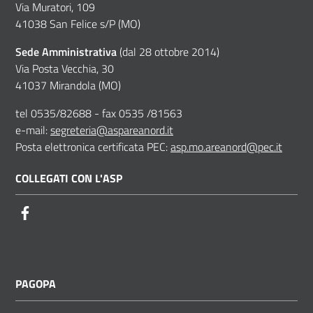
Via Muratori, 109
41038 San Felice s/P (MO)
Sede Amministrativa
(dal 28 ottobre 2014)
Via Posta Vecchia, 30
41037 Mirandola (MO)
tel 0535/82688 - fax 0535 /81563
e-mail:
segreteria@aspareanord.it
Posta elettronica certificata PEC:
asp.mo.areanord@pec.it
COLLEGATI CON L'ASP
Facebook
PAGOPA