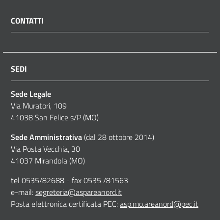
CONTATTI
SEDI
Sede Legale
Via Muratori, 109
41038 San Felice s/P (MO)
Sede Amministrativa
(dal 28 ottobre 2014)
Via Posta Vecchia, 30
41037 Mirandola (MO)
tel 0535/82688 - fax 0535 /81563
e-mail:
segreteria@aspareanord.it
Posta elettronica certificata PEC:
asp.mo.areanord@pec.it